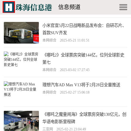
信息频道
小米官宣5月22日战略新品发布会：自研芯片、
首款SUV齐发
本网综合 2025-05-21 11:01:51
《哪吒2》全球票房突破144亿，位列全球影史
第七
本网综合 2025-03-02 17:27:45
理想汽车AD Max V13将于2月28日全量推送
本网综合 2025-02-27 15:06:18
《哪吒之魔童闹海》全球票房突破130亿元，创
华语电影新里程碑
三亚网 2025-02-21 23:04:49