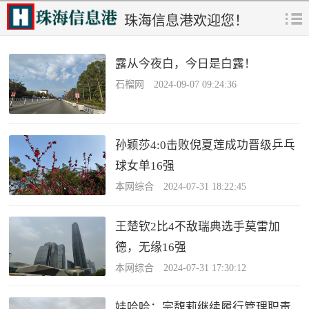
珠海信息港欢迎您！
露从今夜白，今日是白露！
石榴网 2024-09-07 09:24:36
孙颖莎4:0击败倪夏莲成功晋级乒乓
球女单16强
本网综合 2024-07-31 18:22:45
王楚钦2比4不敌瑞典选手莫雷加
德，无缘16强
本网综合 2024-07-31 17:30:12
娃哈哈：宗馥莉继续履行管理职责